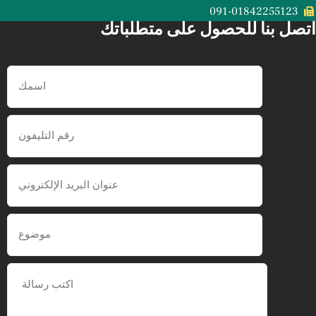
091-01842255123
اتصل بنا للحصول على متطلباتك