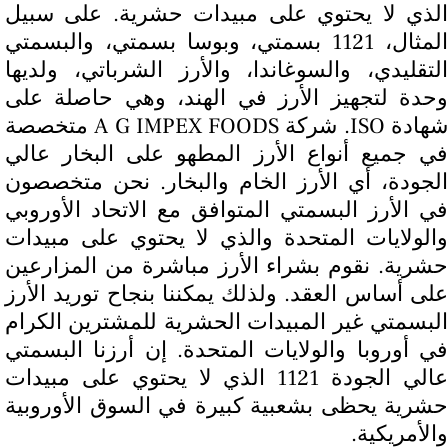
الذي لا يحتوي على مبيدات حشرية. على سبيل
المثال، 1121 بسمتي، وبوسا بسمتي، والبسمتي
التقليدي، والسوغاندا، والأرز الشرباتي، ولديها
وحدة لتجهيز الأرز في الهند، وهي حاصلة على
شهادة ISO. شركة A G IMPEX FOODS متخصصة
في جميع أنواع الأرز المطهو على البخار عالي
الجودة، أي الأرز الخام والبخار. نحن متخصصون
في الأرز البسمتي المتوافق مع الاتحاد الأوروبي
والولايات المتحدة والذي لا يحتوي على مبيدات
حشرية. نقوم بشراء الأرز مباشرة من المزارعين
على أساس العقد. ولذلك يمكننا بنجاح توريد الأرز
البسمتي غير المبيدات الحشرية للمشترين الكرام
في أوروبا والولايات المتحدة. إن أرزنا البسمتي
عالي الجودة 1121 الذي لا يحتوي على مبيدات
حشرية يحظى بشعبية كبيرة في السوق الأوروبية
والأمريكية.