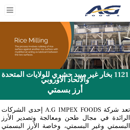
1121 بخار غير مبيد حشري للولايات المتحدة
والاتحاد الأوروبي
أرز بسمتي
تعد شركة A.G IMPEX FOODS إحدى الشركات
الرائدة في مجال طحن ومعالجة وتصدير الأرز
البسمتي وغير البسمتي، وخاصة الأرز البسمتي