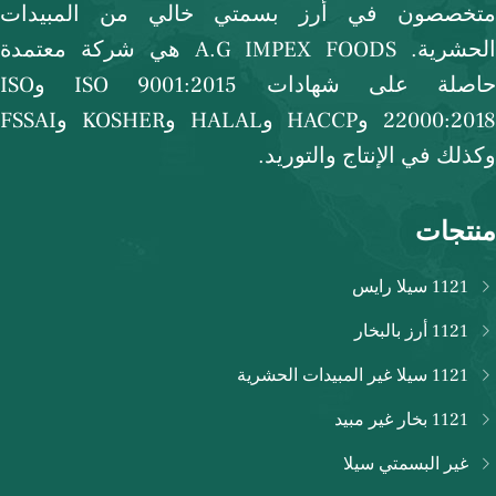
متخصصون في أرز بسمتي خالي من المبيدات
الحشرية. A.G IMPEX FOODS هي شركة معتمدة
حاصلة على شهادات ISO 9001:2015 وISO
22000:2018 وHACCP وHALAL وKOSHER وFSSAI
وكذلك في الإنتاج والتوريد.
منتجات
1121 سيلا رايس
1121 أرز بالبخار
1121 سيلا غير المبيدات الحشرية
1121 بخار غير مبيد
غير البسمتي سيلا