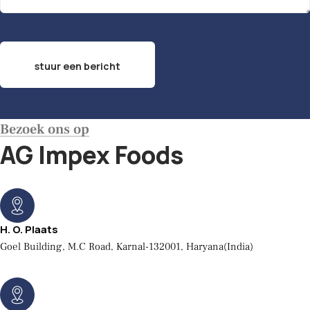
Bezoek ons ​​op
AG Impex Foods
H. O. Plaats
Goel Building, M.C Road, Karnal-132001, Haryana(India)