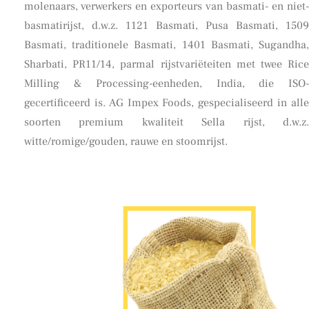
molenaars, verwerkers en exporteurs van basmati- en niet-
basmatirijst, d.w.z. 1121 Basmati, Pusa Basmati, 1509
Basmati, traditionele Basmati, 1401 Basmati, Sugandha,
Sharbati, PR11/14, parmal rijstvariëteiten met twee Rice
Milling & Processing-eenheden, India, die ISO-
gecertificeerd is. AG Impex Foods, gespecialiseerd in alle
soorten premium kwaliteit Sella rijst, d.w.z.
witte/romige/gouden, rauwe en stoomrijst.