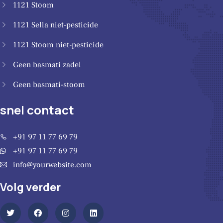
1121 Stoom
1121 Sella niet-pesticide
1121 Stoom niet-pesticide
Geen basmati zadel
Geen basmati-stoom
snel contact
+91 97 11 77 69 79
+91 97 11 77 69 79
info@yourwebsite.com
Volg verder