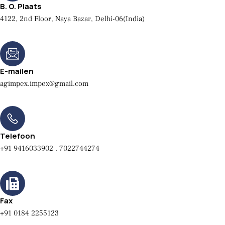
B. O. Plaats
4122, 2nd Floor, Naya Bazar, Delhi-06(India)
E-mailen
agimpex.impex@gmail.com
Telefoon
+91 9416033902 , 7022744274
Fax
+91 0184 2255123