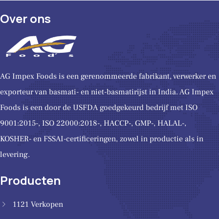
Over ons
AG Impex Foods is een gerenommeerde fabrikant, verwerker en
exporteur van basmati- en niet-basmatirijst in India. AG Impex
Foods is een door de USFDA goedgekeurd bedrijf met ISO
9001:2015-, ISO 22000:2018-, HACCP-, GMP-, HALAL-,
KOSHER- en FSSAI-certificeringen, zowel in productie als in
levering.
Producten
1121 Verkopen