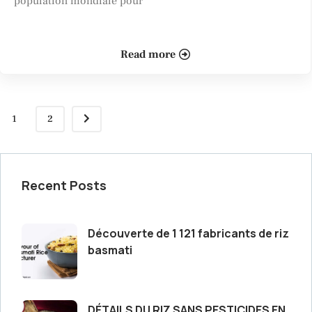
population mondiale pour
Read more
1
2
Recent Posts
Découverte de 1 121 fabricants de riz
basmati
DÉTAILS DU RIZ SANS PESTICIDES EN