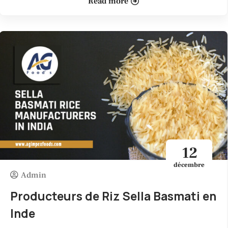
Read more
12
décembre
Admin
Producteurs de Riz Sella Basmati en
Inde